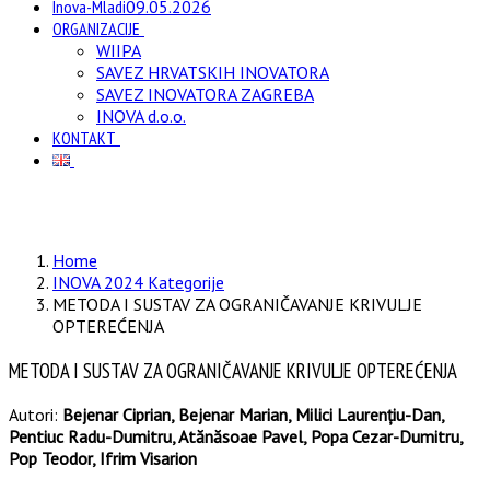
Inova-Mladi
09.05.2026
ORGANIZACIJE
WIIPA
SAVEZ HRVATSKIH INOVATORA
SAVEZ INOVATORA ZAGREBA
INOVA d.o.o.
KONTAKT
Home
INOVA 2024 Kategorije
METODA I SUSTAV ZA OGRANIČAVANJE KRIVULJE
OPTEREĆENJA
METODA I SUSTAV ZA OGRANIČAVANJE KRIVULJE OPTEREĆENJA
Autori:
Bejenar Ciprian, Bejenar Marian, Milici Laurențiu-Dan,
Pentiuc Radu-Dumitru, Atănăsoae Pavel, Popa Cezar-Dumitru,
Pop Teodor, Ifrim Visarion