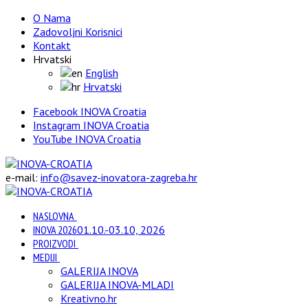
O Nama
Zadovoljni Korisnici
Kontakt
Hrvatski
English
Hrvatski
Facebook INOVA Croatia
Instagram INOVA Croatia
YouTube INOVA Croatia
e-mail:
info@savez-inovatora-zagreba.hr
NASLOVNA
INOVA 2026
01.10.-03.10, 2026
PROIZVODI
MEDIJI
GALERIJA INOVA
GALERIJA INOVA-MLADI
Kreativno.hr