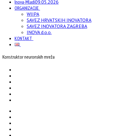
Inova-Mladi
09.05.2026
ORGANIZACIJE
WIIPA
SAVEZ HRVATSKIH INOVATORA
SAVEZ INOVATORA ZAGREBA
INOVA d.o.o.
KONTAKT
Konstruktor neuronskih mreža