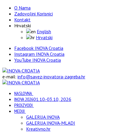
O Nama
Zadovoljni Korisnici
Kontakt
Hrvatski
English
Hrvatski
Facebook INOVA Croatia
Instagram INOVA Croatia
YouTube INOVA Croatia
e-mail:
info@savez-inovatora-zagreba.hr
NASLOVNA
INOVA 2026
01.10.-03.10, 2026
PROIZVODI
MEDIJI
GALERIJA INOVA
GALERIJA INOVA-MLADI
Kreativno.hr