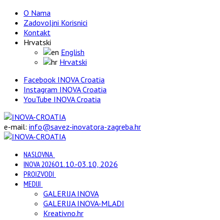
O Nama
Zadovoljni Korisnici
Kontakt
Hrvatski
English
Hrvatski
Facebook INOVA Croatia
Instagram INOVA Croatia
YouTube INOVA Croatia
e-mail:
info@savez-inovatora-zagreba.hr
NASLOVNA
INOVA 2026
01.10.-03.10, 2026
PROIZVODI
MEDIJI
GALERIJA INOVA
GALERIJA INOVA-MLADI
Kreativno.hr