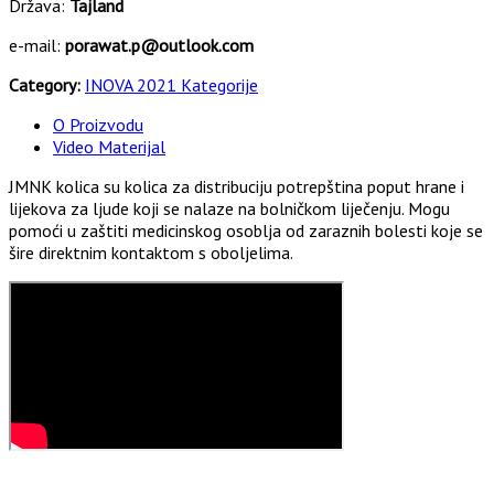
Država:
Tajland
e-mail:
porawat.p@outlook.com
Category:
INOVA 2021 Kategorije
O Proizvodu
Video Materijal
JMNK kolica su kolica za distribuciju potrepština poput hrane i
lijekova za ljude koji se nalaze na bolničkom liječenju. Mogu
pomoći u zaštiti medicinskog osoblja od zaraznih bolesti koje se
šire direktnim kontaktom s oboljelima.