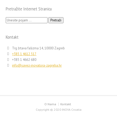
Pretražite Internet Stranicu
Pretraži:
Kontakt
Trg žrtava fašizma 14, 10000 Zagreb
+385 1 4612 517
+385 1 4662 680
info@savez-inovatora-zagreba.hr
O Nama
Kontakt
Copyright © 2020 INOVA Croatia