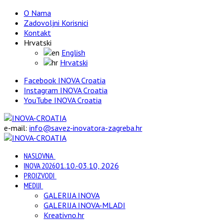
O Nama
Zadovoljni Korisnici
Kontakt
Hrvatski
English
Hrvatski
Facebook INOVA Croatia
Instagram INOVA Croatia
YouTube INOVA Croatia
e-mail:
info@savez-inovatora-zagreba.hr
NASLOVNA
INOVA 2026
01.10.-03.10, 2026
PROIZVODI
MEDIJI
GALERIJA INOVA
GALERIJA INOVA-MLADI
Kreativno.hr