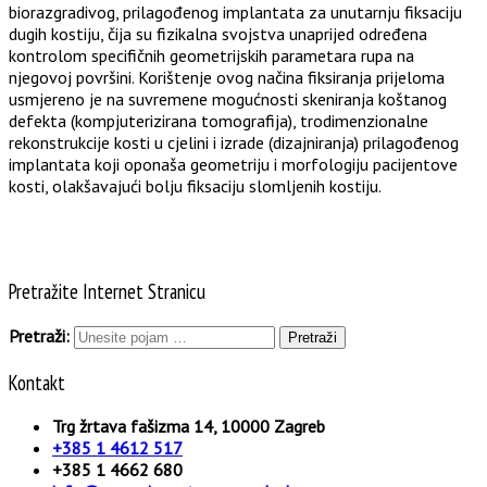
biorazgradivog, prilagođenog implantata za unutarnju fiksaciju
dugih kostiju, čija su fizikalna svojstva unaprijed određena
kontrolom specifičnih geometrijskih parametara rupa na
njegovoj površini. Korištenje ovog načina fiksiranja prijeloma
usmjereno je na suvremene mogućnosti skeniranja koštanog
defekta (kompjuterizirana tomografija), trodimenzionalne
rekonstrukcije kosti u cjelini i izrade (dizajniranja) prilagođenog
implantata koji oponaša geometriju i morfologiju pacijentove
kosti, olakšavajući bolju fiksaciju slomljenih kostiju.
Pretražite Internet Stranicu
Pretraži:
Kontakt
Trg žrtava fašizma 14, 10000 Zagreb
+385 1 4612 517
+385 1 4662 680