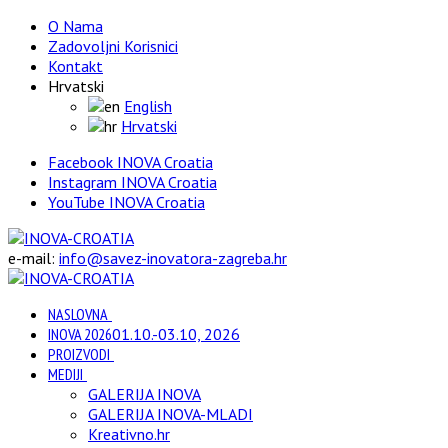
O Nama
Zadovoljni Korisnici
Kontakt
Hrvatski
English
Hrvatski
Facebook INOVA Croatia
Instagram INOVA Croatia
YouTube INOVA Croatia
e-mail:
info@savez-inovatora-zagreba.hr
NASLOVNA
INOVA 2026
01.10.-03.10, 2026
PROIZVODI
MEDIJI
GALERIJA INOVA
GALERIJA INOVA-MLADI
Kreativno.hr