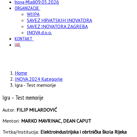
Inova-Mladi
09.05.2026
ORGANIZACIJE
WIIPA
SAVEZ HRVATSKIH INOVATORA
SAVEZ INOVATORA ZAGREBA
INOVA d.o.o.
KONTAKT
Home
INOVA 2024 Kategorije
Igra - Test memorije
Igra – Test memorije
Autor:
FILIP MILARDOVIĆ
Mentori:
MARKO MAVRINAC, DEAN CAPUT
Tvrtka/Institucija:
Elektroindustrijska i obrtnička škola Rijeka