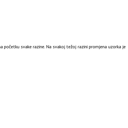
na početku svake razine. Na svakoj težoj razini promjena uzorka je