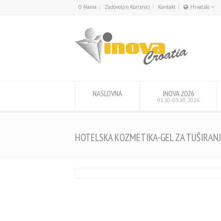
O Nama
Zadovoljni Korisnici
Kontakt
Hrvatski
English
Hrvatski
NASLOVNA
INOVA 2026
01.10.-03.10, 2026
HOTELSKA KOZMETIKA-GEL ZA TUŠIRANJ