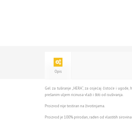
Opis
Gel za tuširanje „HERA“, za osjećaj čistoće i ugode,
prešanim uljem ricinusa vlaži i štiti od isušivanja.
Proizvod nije testiran na životinjama.
Proizvod je 100% prirodan, rađen od vlastitih sirov