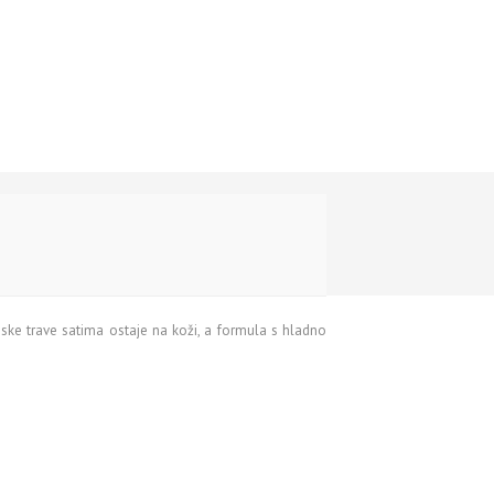
unske trave satima ostaje na koži, a formula s hladno