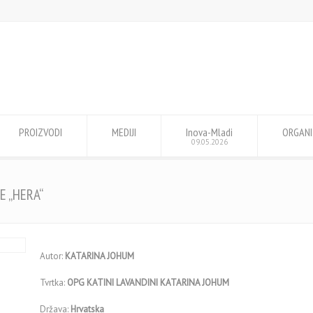
PROIZVODI
MEDIJI
Inova-Mladi
ORGANI
09.05.2026
E „HERA“
Autor:
KATARINA JOHUM
Tvrtka:
OPG KATINI LAVANDINI KATARINA JOHUM
Država:
Hrvatska