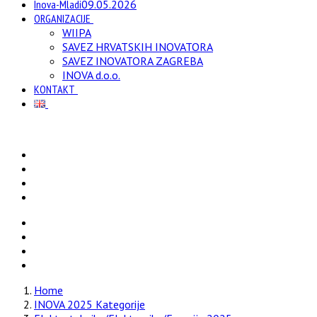
Inova-Mladi
09.05.2026
ORGANIZACIJE
WIIPA
SAVEZ HRVATSKIH INOVATORA
SAVEZ INOVATORA ZAGREBA
INOVA d.o.o.
KONTAKT
Home
INOVA 2025 Kategorije