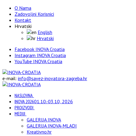
O Nama
Zadovoljni Korisnici
Kontakt
Hrvatski
English
Hrvatski
Facebook INOVA Croatia
Instagram INOVA Croatia
YouTube INOVA Croatia
e-mail:
info@savez-inovatora-zagreba.hr
NASLOVNA
INOVA 2026
01.10.-03.10, 2026
PROIZVODI
MEDIJI
GALERIJA INOVA
GALERIJA INOVA-MLADI
Kreativno.hr