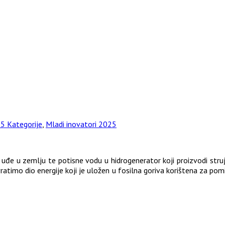
5 Kategorije
,
Mladi inovatori 2025
a uđe u zemlju te potisne vodu u hidrogenerator koji proizvodi str
imo dio energije koji je uložen u fosilna goriva korištena za pomic