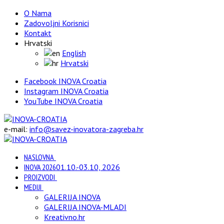
O Nama
Zadovoljni Korisnici
Kontakt
Hrvatski
English
Hrvatski
Facebook INOVA Croatia
Instagram INOVA Croatia
YouTube INOVA Croatia
e-mail:
info@savez-inovatora-zagreba.hr
NASLOVNA
INOVA 2026
01.10.-03.10, 2026
PROIZVODI
MEDIJI
GALERIJA INOVA
GALERIJA INOVA-MLADI
Kreativno.hr