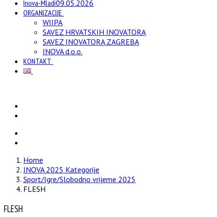
Inova-Mladi
09.05.2026
ORGANIZACIJE
WIIPA
SAVEZ HRVATSKIH INOVATORA
SAVEZ INOVATORA ZAGREBA
INOVA d.o.o.
KONTAKT
Home
INOVA 2025 Kategorije
Sport/Igre/Slobodno vrijeme 2025
FLESH
FLESH