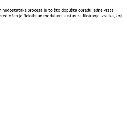
ih nedostataka procesa je to što dopušta obradu jedne vrste
predložen je fleksibilan modularni sustav za fiksiranje izratka, koji