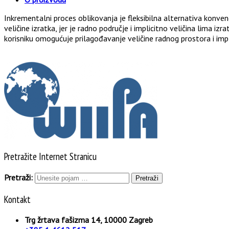
Inkrementalni proces oblikovanja je fleksibilna alternativa konv
veličine izratka, jer je radno područje i implicitno veličina lima izr
korisniku omogućuje prilagođavanje veličine radnog prostora i impli
Pretražite Internet Stranicu
Pretraži:
Kontakt
Trg žrtava fašizma 14, 10000 Zagreb