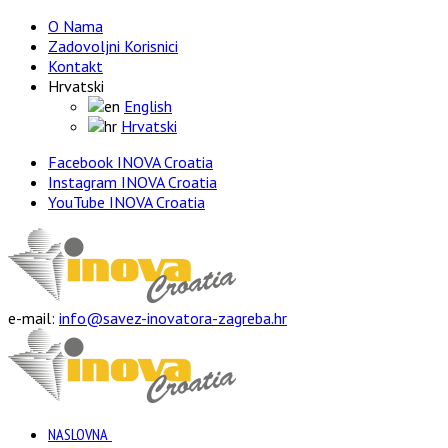
O Nama
Zadovoljni Korisnici
Kontakt
Hrvatski
English
Hrvatski
Facebook INOVA Croatia
Instagram INOVA Croatia
YouTube INOVA Croatia
e-mail:
info@savez-inovatora-zagreba.hr
NASLOVNA