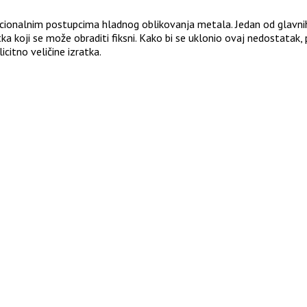
encionalnim postupcima hladnog oblikovanja metala. Jedan od glavn
atka koji se može obraditi fiksni. Kako bi se uklonio ovaj nedostatak, 
citno veličine izratka.