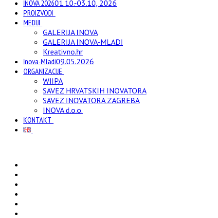
INOVA 2026
01.10.-03.10, 2026
PROIZVODI
MEDIJI
GALERIJA INOVA
GALERIJA INOVA-MLADI
Kreativno.hr
Inova-Mladi
09.05.2026
ORGANIZACIJE
WIIPA
SAVEZ HRVATSKIH INOVATORA
SAVEZ INOVATORA ZAGREBA
INOVA d.o.o.
KONTAKT