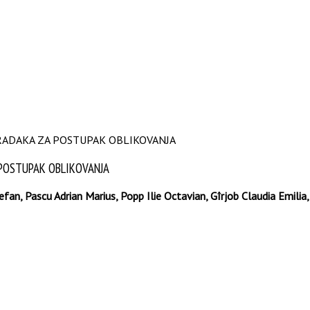
RADAKA ZA POSTUPAK OBLIKOVANJA
 POSTUPAK OBLIKOVANJA
an, Pascu Adrian Marius, Popp Ilie Octavian, Gîrjob Claudia Emilia, T