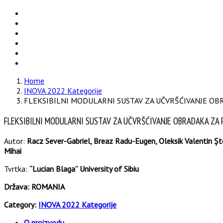
Home
INOVA 2022 Kategorije
FLEKSIBILNI MODULARNI SUSTAV ZA UČVRŠĆIVANJE OB
FLEKSIBILNI MODULARNI SUSTAV ZA UČVRŠĆIVANJE OBRADAKA ZA
Autor:
Racz Sever-Gabriel, Breaz Radu-Eugen, Oleksik Valentin Ștef
Mihai
Tvrtka:
“Lucian Blaga” University of Sibiu
Država:
ROMANIA
Category:
INOVA 2022 Kategorije
O proizvodu