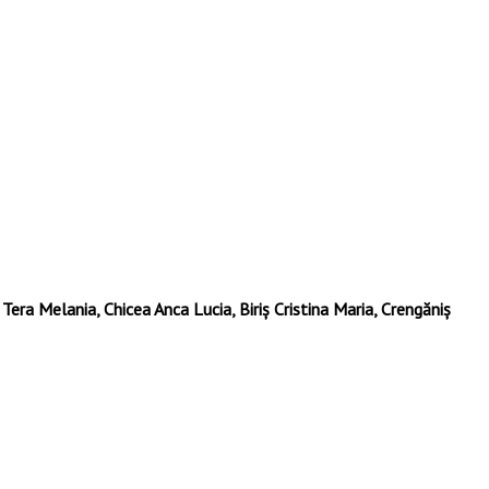
era Melania, Chicea Anca Lucia, Biriș Cristina Maria, Crengăniș