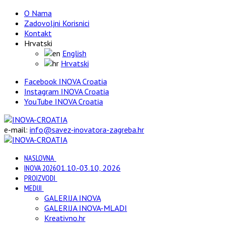
O Nama
Zadovoljni Korisnici
Kontakt
Hrvatski
English
Hrvatski
Facebook INOVA Croatia
Instagram INOVA Croatia
YouTube INOVA Croatia
e-mail:
info@savez-inovatora-zagreba.hr
NASLOVNA
INOVA 2026
01.10.-03.10, 2026
PROIZVODI
MEDIJI
GALERIJA INOVA
GALERIJA INOVA-MLADI
Kreativno.hr