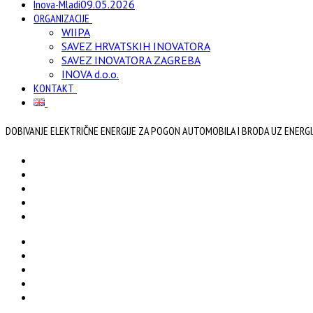
Inova-Mladi
09.05.2026
ORGANIZACIJE
WIIPA
SAVEZ HRVATSKIH INOVATORA
SAVEZ INOVATORA ZAGREBA
INOVA d.o.o.
KONTAKT
DOBIVANJE ELEKTRIČNE ENERGIJE ZA POGON AUTOMOBILA I BRODA UZ ENERGI