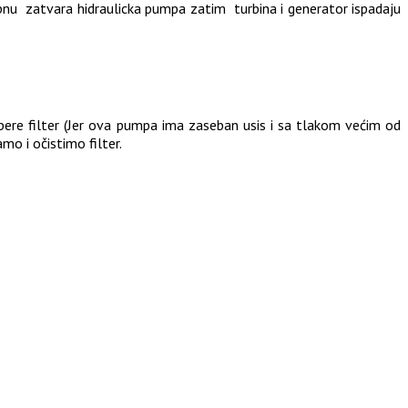
apnu zatvara hidraulicka pumpa zatim turbina i generator ispadaju
ere filter (Jer ova pumpa ima zaseban usis i sa tlakom većim od
mo i očistimo filter.