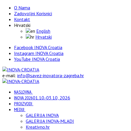
O Nama
Zadovoljni Korisnici
Kontakt
Hrvatski
English
Hrvatski
Facebook INOVA Croatia
Instagram INOVA Croatia
YouTube INOVA Croatia
e-mail:
info@savez-inovatora-zagreba.hr
NASLOVNA
INOVA 2026
01.10.-03.10, 2026
PROIZVODI
MEDIJI
GALERIJA INOVA
GALERIJA INOVA-MLADI
Kreativno.hr