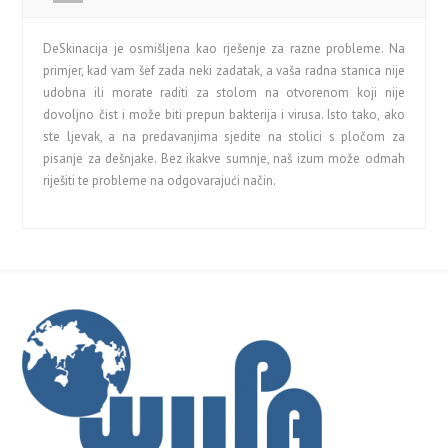
DeSkinacija je osmišljena kao rješenje za razne probleme. Na
primjer, kad vam šef zada neki zadatak, a vaša radna stanica nije
udobna ili morate raditi za stolom na otvorenom koji nije
dovoljno čist i može biti prepun bakterija i virusa. Isto tako, ako
ste ljevak, a na predavanjima sjedite na stolici s pločom za
pisanje za dešnjake. Bez ikakve sumnje, naš izum može odmah
riješiti te probleme na odgovarajući način.