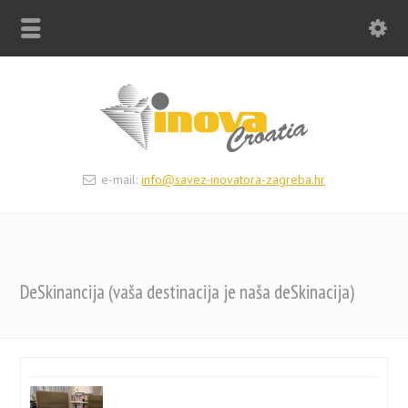
e-mail:
info@savez-inovatora-zagreba.hr
DeSkinancija (vaša destinacija je naša deSkinacija)