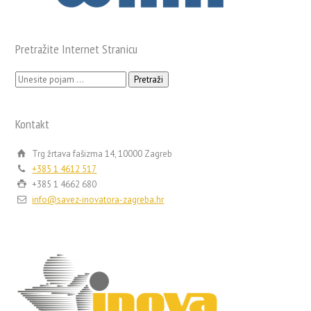
Pretražite Internet Stranicu
Pretraži:
Kontakt
Trg žrtava fašizma 14, 10000 Zagreb
+385 1 4612 517
+385 1 4662 680
info@savez-inovatora-zagreba.hr