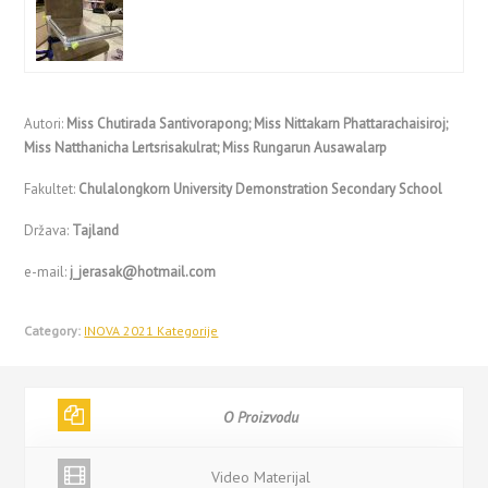
Autori:
Miss Chutirada Santivorapong; Miss Nittakarn Phattarachaisiroj;
Miss Natthanicha Lertsrisakulrat; Miss Rungarun Ausawalarp
Fakultet:
Chulalongkorn University Demonstration Secondary School
Država:
Tajland
e-mail:
j_jerasak@hotmail.com
Category:
INOVA 2021 Kategorije
O Proizvodu
Video Materijal