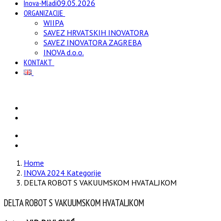
Inova-Mladi
09.05.2026
ORGANIZACIJE
WIIPA
SAVEZ HRVATSKIH INOVATORA
SAVEZ INOVATORA ZAGREBA
INOVA d.o.o.
KONTAKT
Home
INOVA 2024 Kategorije
DELTA ROBOT S VAKUUMSKOM HVATALJKOM
DELTA ROBOT S VAKUUMSKOM HVATALJKOM