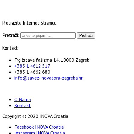
Pretražite Internet Stranicu
Pretraži:
Kontakt
Trg žrtava fašizma 14, 10000 Zagreb
+385 1 4612 517
+385 1 4662 680
info@savez-inovatora-zagreba.hr
O Nama
Kontakt
Copyright © 2020 INOVA Croatia
Facebook INOVA Croatia
Instagram INOVA Croatia