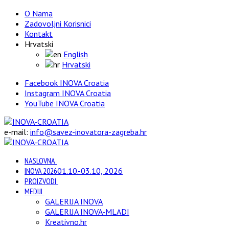
O Nama
Zadovoljni Korisnici
Kontakt
Hrvatski
English
Hrvatski
Facebook INOVA Croatia
Instagram INOVA Croatia
YouTube INOVA Croatia
e-mail:
info@savez-inovatora-zagreba.hr
NASLOVNA
INOVA 2026
01.10.-03.10, 2026
PROIZVODI
MEDIJI
GALERIJA INOVA
GALERIJA INOVA-MLADI
Kreativno.hr