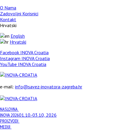
O Nama
Zadovoljni Korisnici
Kontakt
Hrvatski
English
Hrvatski
Facebook INOVA Croatia
Instagram INOVA Croatia
YouTube INOVA Croatia
e-mail:
info@savez-inovatora-zagreba.hr
NASLOVNA
INOVA 2026
01.10.-03.10, 2026
PROIZVODI
MEDIJI