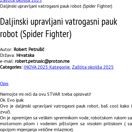
Zaštita okoliša 2025
Daljinski upravljani vatrogasni pauk robot (Spider Fighter)
Daljinski upravljani vatrogasni pauk
robot (Spider Fighter)
Autor:
Robert Petrušić
Država:
Hrvatska
e-mail:
robert.petrusic@proton.me
Categories:
INOVA 2025 Kategorije
,
Zaštita okoliša 2025
Opis
Nemojte mi reći da ovu STVAR treba opisivati!
Ok. Evo ipak.
Ovo je daljinski upravljani vatrogasni pauk robot, baš cool kako i
zvuči.
On je opremljen sa velikim spremnikom vode, robotskom rukom sa
motornom pilom i vodenim pištoljem sa visokim pritiskom ( sa
opcijom mijenjanja veličine mlaznice).