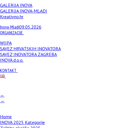
GALERIJA INOVA
GALERIJA INOVA-MLADI
Kreativno.hr
Inova-Mladi
09.05.2026
ORGANIZACIJE
WIIPA
SAVEZ HRVATSKIH INOVATORA
SAVEZ INOVATORA ZAGREBA
INOVA d.o.o.
KONTAKT
←
→
Home
INOVA 2025 Kategorije