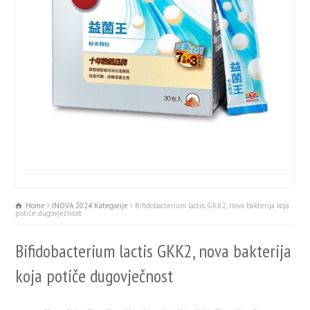
Home
INOVA 2024 Kategorije
Bifidobacterium lactis GKK2, nova bakterija koja
potiče dugovječnost
Bifidobacterium lactis GKK2, nova bakterija
koja potiče dugovječnost