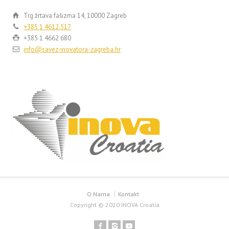
Trg žrtava fašizma 14, 10000 Zagreb
+385 1 4612 517
+385 1 4662 680
info@savez-inovatora-zagreba.hr
O Nama
Kontakt
Copyright © 2020 INOVA Croatia