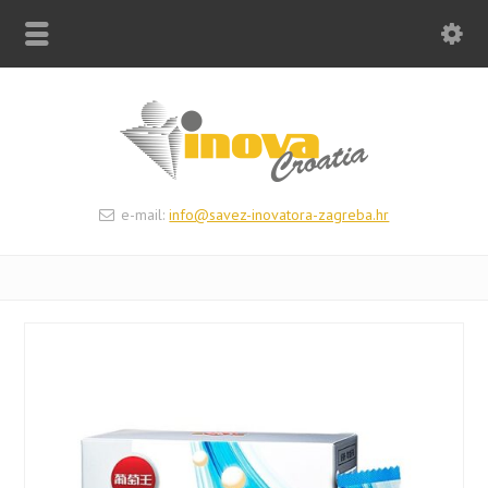
e-mail:
info@savez-inovatora-zagreba.hr