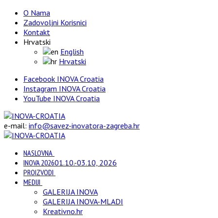
O Nama
Zadovoljni Korisnici
Kontakt
Hrvatski
English
Hrvatski
Facebook INOVA Croatia
Instagram INOVA Croatia
YouTube INOVA Croatia
e-mail:
info@savez-inovatora-zagreba.hr
NASLOVNA
INOVA 2026
01.10.-03.10, 2026
PROIZVODI
MEDIJI
GALERIJA INOVA
GALERIJA INOVA-MLADI
Kreativno.hr