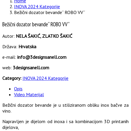
Home
INOVA 2024 Kategorije
Bežični dozator bevande“ ROBO VV“
Bežični dozator bevande“ ROBO VV“
Autor:
NELA ŠAKIĆ, ZLATKO ŠAKIĆ
Država:
Hrvatska
e-mail:
info@3designsanell.com
web:
3designsanell.com
Category:
INOVA 2024 Kategorije
Opis
Video Materijal
Bežični dozator bevande je u stiliziranom obliku inox bačve za
vino.
Napravljen je dijelom od inoxa i sa kombinacijom 3D printanih
dijelova,