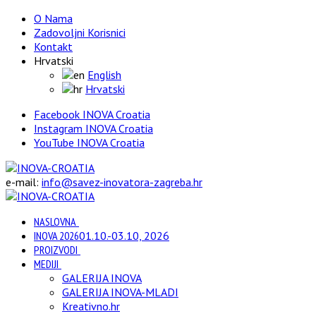
O Nama
Zadovoljni Korisnici
Kontakt
Hrvatski
English
Hrvatski
Facebook INOVA Croatia
Instagram INOVA Croatia
YouTube INOVA Croatia
e-mail:
info@savez-inovatora-zagreba.hr
NASLOVNA
INOVA 2026
01.10.-03.10, 2026
PROIZVODI
MEDIJI
GALERIJA INOVA
GALERIJA INOVA-MLADI
Kreativno.hr