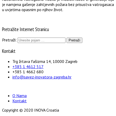
je namjena gašenje zahtjevnih požara bez prisustva vatrogasaca
u uvjetima opasnim po njihov život.
Pretražite Internet Stranicu
Pretraži:
Kontakt
Trg žrtava fašizma 14, 10000 Zagreb
+385 1 4612 517
+385 1 4662 680
info@savez-inovatora-zagreba.hr
O Nama
Kontakt
Copyright © 2020 INOVA Croatia