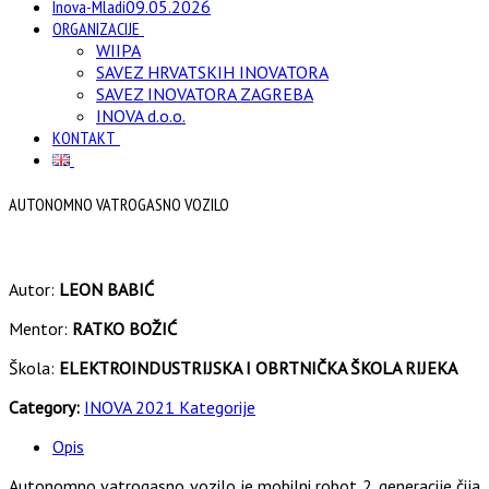
Inova-Mladi
09.05.2026
ORGANIZACIJE
WIIPA
SAVEZ HRVATSKIH INOVATORA
SAVEZ INOVATORA ZAGREBA
INOVA d.o.o.
KONTAKT
AUTONOMNO VATROGASNO VOZILO
Autor:
LEON BABIĆ
Mentor:
RATKO BOŽIĆ
Škola:
ELEKTROINDUSTRIJSKA I OBRTNIČKA ŠKOLA RIJEKA
Category:
INOVA 2021 Kategorije
Opis
Autonomno vatrogasno vozilo je mobilni robot 2. generacije čija