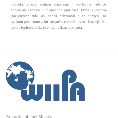
modula, programabilnog napajanja i kontrolne jedinice,
toplinskih senzora i prijenosnog prekidača. Utvrđuje položaj
pacijentovih zubi, vrši odabir mikromodula za primjenu na
svakom pojedinom zubu i propušta električnu struju kroz njih, što
stvara toplinski efekt, te bilježi reakciju pacijenta.
Pretražite Internet Stranicu