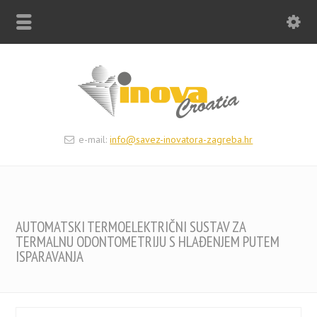
e-mail:
info@savez-inovatora-zagreba.hr
AUTOMATSKI TERMOELEKTRIČNI SUSTAV ZA
TERMALNU ODONTOMETRIJU S HLAĐENJEM PUTEM
ISPARAVANJA