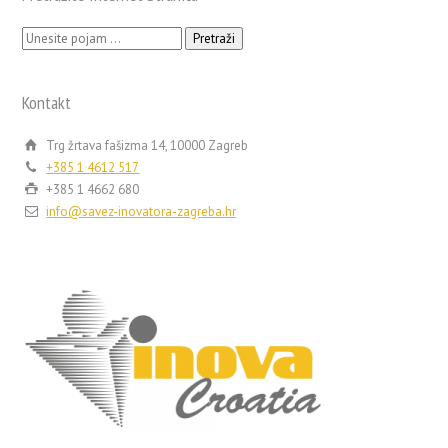
Pretraži:
Kontakt
Trg žrtava fašizma 14, 10000 Zagreb
+385 1 4612 517
+385 1 4662 680
info@savez-inovatora-zagreba.hr