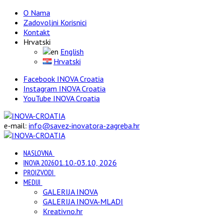
O Nama
Zadovoljni Korisnici
Kontakt
Hrvatski
English
Hrvatski
Facebook INOVA Croatia
Instagram INOVA Croatia
YouTube INOVA Croatia
e-mail:
info@savez-inovatora-zagreba.hr
NASLOVNA
INOVA 2026
01.10.-03.10, 2026
PROIZVODI
MEDIJI
GALERIJA INOVA
GALERIJA INOVA-MLADI
Kreativno.hr