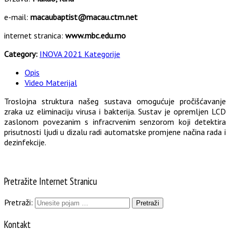
e-mail:
macaubaptist@macau.ctm.net
internet stranica:
www.mbc.edu.mo
Category:
INOVA 2021 Kategorije
Opis
Video Materijal
Troslojna struktura našeg sustava omogućuje pročišćavanje
zraka uz eliminaciju virusa i bakterija. Sustav je opremljen LCD
zaslonom povezanim s infracrvenim senzorom koji detektira
prisutnosti ljudi u dizalu radi automatske promjene načina rada i
dezinfekcije.
Pretražite Internet Stranicu
Pretraži:
Kontakt