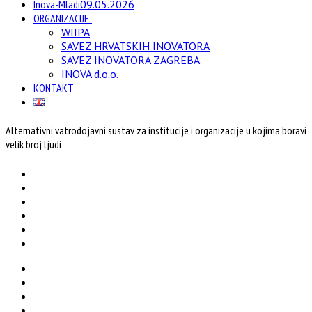
Inova-Mladi
09.05.2026
ORGANIZACIJE
WIIPA
SAVEZ HRVATSKIH INOVATORA
SAVEZ INOVATORA ZAGREBA
INOVA d.o.o.
KONTAKT
Alternativni vatrodojavni sustav za institucije i organizacije u kojima boravi
velik broj ljudi