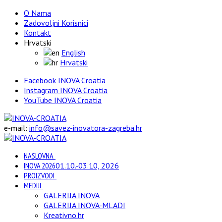
O Nama
Zadovoljni Korisnici
Kontakt
Hrvatski
English
Hrvatski
Facebook INOVA Croatia
Instagram INOVA Croatia
YouTube INOVA Croatia
e-mail:
info@savez-inovatora-zagreba.hr
NASLOVNA
INOVA 2026
01.10.-03.10, 2026
PROIZVODI
MEDIJI
GALERIJA INOVA
GALERIJA INOVA-MLADI
Kreativno.hr