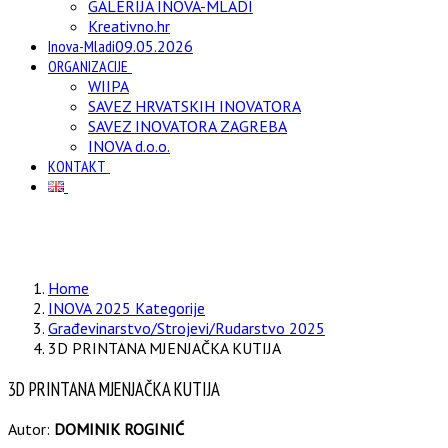
GALERIJA INOVA-MLADI
Kreativno.hr
Inova-Mladi
09.05.2026
ORGANIZACIJE
WIIPA
SAVEZ HRVATSKIH INOVATORA
SAVEZ INOVATORA ZAGREBA
INOVA d.o.o.
KONTAKT
Home
INOVA 2025 Kategorije
Građevinarstvo/Strojevi/Rudarstvo 2025
3D PRINTANA MJENJAČKA KUTIJA
3D PRINTANA MJENJAČKA KUTIJA
Autor:
DOMINIK ROGINIĆ