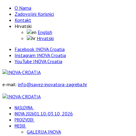
O Nama
Zadovoljni Korisnici
Kontakt
Hrvatski
English
Hrvatski
Facebook INOVA Croatia
Instagram INOVA Croatia
YouTube INOVA Croatia
e-mail:
info@savez-inovatora-zagreba.hr
NASLOVNA
INOVA 2026
01.10.-03.10, 2026
PROIZVODI
MEDIJI
GALERIJA INOVA