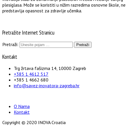
plesiglasa. Može se koristiti u nižim razredima osnovne škole, ne
predstavlja opasnost za zdravlje učenika.
Pretražite Internet Stranicu
Pretraži:
Kontakt
Trg žrtava fašizma 14, 10000 Zagreb
+385 1 4612 517
+385 1 4662 680
info@savez-inovatora-zagreba.hr
O Nama
Kontakt
Copyright © 2020 INOVA Croatia