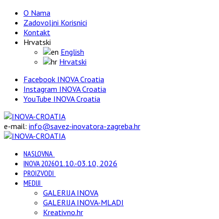
O Nama
Zadovoljni Korisnici
Kontakt
Hrvatski
English
Hrvatski
Facebook INOVA Croatia
Instagram INOVA Croatia
YouTube INOVA Croatia
e-mail:
info@savez-inovatora-zagreba.hr
NASLOVNA
INOVA 2026
01.10.-03.10, 2026
PROIZVODI
MEDIJI
GALERIJA INOVA
GALERIJA INOVA-MLADI
Kreativno.hr