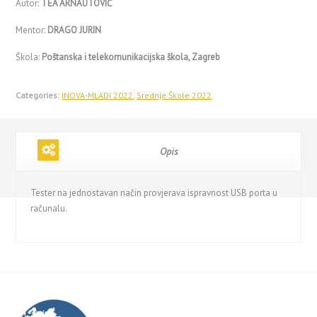
Autor:
TEA ARNAUTOVIĆ
Mentor:
DRAGO JURIN
Škola:
Poštanska i telekomunikacijska škola, Zagreb
Categories:
INOVA-MLADI 2022
,
Srednje Škole 2022
Opis
Tester na jednostavan način provjerava ispravnost USB porta u
računalu.