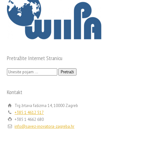
Pretražite Internet Stranicu
Pretraži:
Kontakt
Trg žrtava fašizma 14, 10000 Zagreb
+385 1 4612 517
+385 1 4662 680
info@savez-inovatora-zagreba.hr