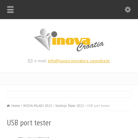
e-mail:
info@savez-inovatora-zagreba.hr
Home
INOVA-MLADI 2022
Srednje Škole 2022
USB port tester
USB port tester