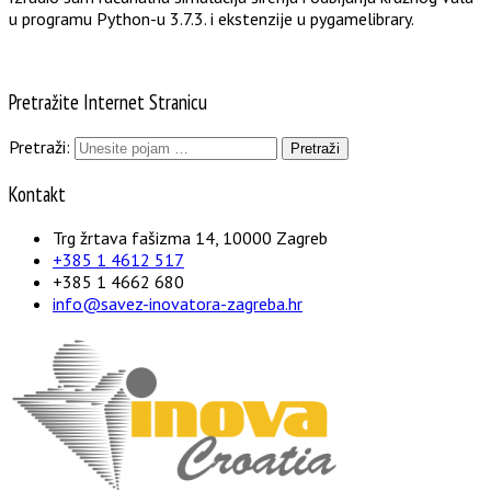
u programu Python-u 3.7.3. i ekstenzije u pygamelibrary.
Pretražite Internet Stranicu
Pretraži:
Kontakt
Trg žrtava fašizma 14, 10000 Zagreb
+385 1 4612 517
+385 1 4662 680
info@savez-inovatora-zagreba.hr