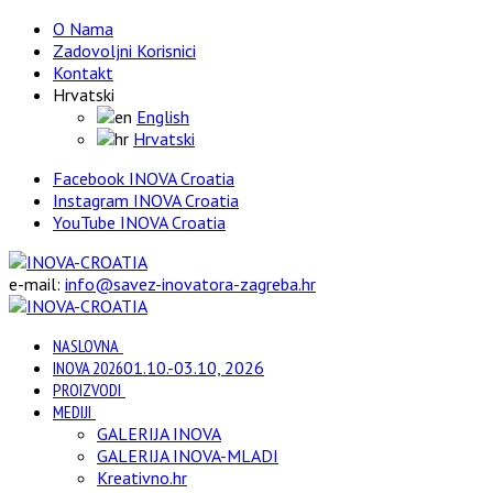
O Nama
Zadovoljni Korisnici
Kontakt
Hrvatski
English
Hrvatski
Facebook INOVA Croatia
Instagram INOVA Croatia
YouTube INOVA Croatia
e-mail:
info@savez-inovatora-zagreba.hr
NASLOVNA
INOVA 2026
01.10.-03.10, 2026
PROIZVODI
MEDIJI
GALERIJA INOVA
GALERIJA INOVA-MLADI
Kreativno.hr