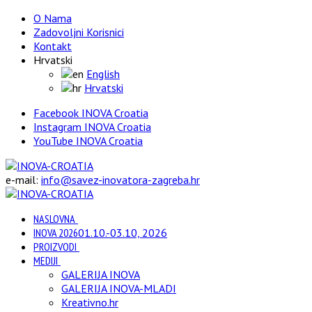
O Nama
Zadovoljni Korisnici
Kontakt
Hrvatski
English
Hrvatski
Facebook INOVA Croatia
Instagram INOVA Croatia
YouTube INOVA Croatia
e-mail:
info@savez-inovatora-zagreba.hr
NASLOVNA
INOVA 2026
01.10.-03.10, 2026
PROIZVODI
MEDIJI
GALERIJA INOVA
GALERIJA INOVA-MLADI
Kreativno.hr