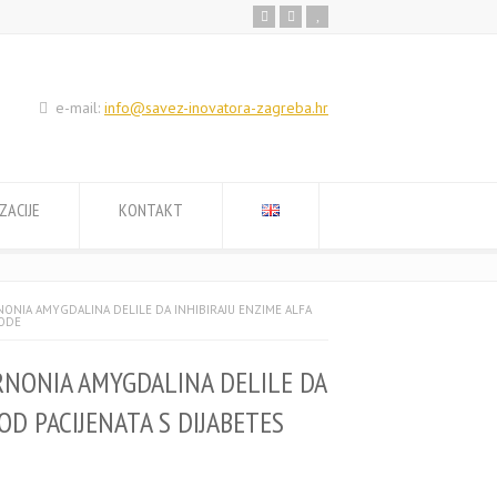
e-mail:
info@savez-inovatora-zagreba.hr
ZACIJE
KONTAKT
NONIA AMYGDALINA DELILE DA INHIBIRAJU ENZIME ALFA
TODE
RNONIA AMYGDALINA DELILE DA
OD PACIJENATA S DIJABETES