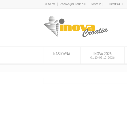
O Nama
Zadovoljni Korisnici
Kontakt
Hrvatski
English
Hrvatski
NASLOVNA
INOVA 2026
01.10.-03.10, 2026