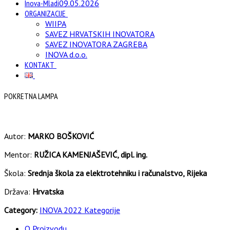
Inova-Mladi
09.05.2026
ORGANIZACIJE
WIIPA
SAVEZ HRVATSKIH INOVATORA
SAVEZ INOVATORA ZAGREBA
INOVA d.o.o.
KONTAKT
POKRETNA LAMPA
Autor:
MARKO BOŠKOVIĆ
Mentor:
RUŽICA KAMENJAŠEVIĆ, dipl. ing.
Škola:
Srednja škola za elektrotehniku i računalstvo, Rijeka
Država:
Hrvatska
Category:
INOVA 2022 Kategorije
O Proizvodu