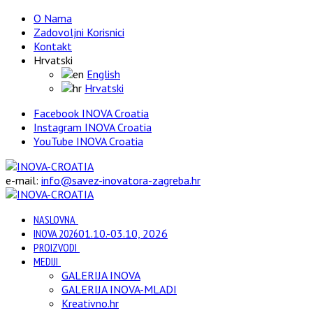
O Nama
Zadovoljni Korisnici
Kontakt
Hrvatski
English
Hrvatski
Facebook INOVA Croatia
Instagram INOVA Croatia
YouTube INOVA Croatia
e-mail:
info@savez-inovatora-zagreba.hr
NASLOVNA
INOVA 2026
01.10.-03.10, 2026
PROIZVODI
MEDIJI
GALERIJA INOVA
GALERIJA INOVA-MLADI
Kreativno.hr