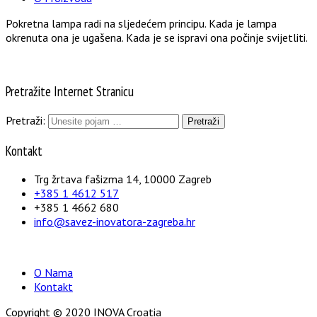
Pokretna lampa radi na sljedećem principu. Kada je lampa
okrenuta ona je ugašena. Kada je se ispravi ona počinje svijetliti.
Pretražite Internet Stranicu
Pretraži:
Kontakt
Trg žrtava fašizma 14, 10000 Zagreb
+385 1 4612 517
+385 1 4662 680
info@savez-inovatora-zagreba.hr
O Nama
Kontakt
Copyright © 2020 INOVA Croatia