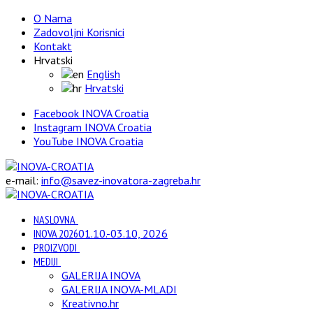
O Nama
Zadovoljni Korisnici
Kontakt
Hrvatski
English
Hrvatski
Facebook INOVA Croatia
Instagram INOVA Croatia
YouTube INOVA Croatia
e-mail:
info@savez-inovatora-zagreba.hr
NASLOVNA
INOVA 2026
01.10.-03.10, 2026
PROIZVODI
MEDIJI
GALERIJA INOVA
GALERIJA INOVA-MLADI
Kreativno.hr