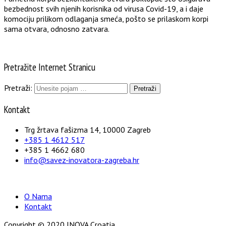
bezbednost svih njenih korisnika od virusa Covid-19, a i daje
komociju prilikom odlaganja smeća, pošto se prilaskom korpi
sama otvara, odnosno zatvara.
Pretražite Internet Stranicu
Pretraži:
Kontakt
Trg žrtava fašizma 14, 10000 Zagreb
+385 1 4612 517
+385 1 4662 680
info@savez-inovatora-zagreba.hr
O Nama
Kontakt
Copyright © 2020 INOVA Croatia