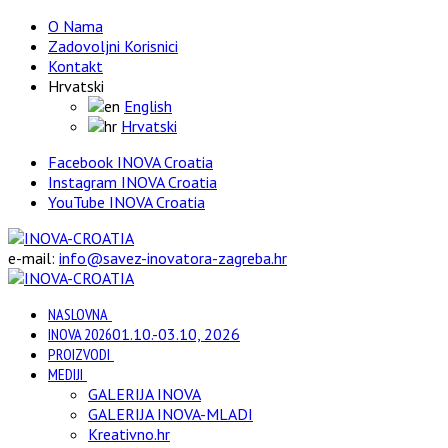
O Nama
Zadovoljni Korisnici
Kontakt
Hrvatski
English
Hrvatski
Facebook INOVA Croatia
Instagram INOVA Croatia
YouTube INOVA Croatia
e-mail:
info@savez-inovatora-zagreba.hr
NASLOVNA
INOVA 2026
01.10.-03.10, 2026
PROIZVODI
MEDIJI
GALERIJA INOVA
GALERIJA INOVA-MLADI
Kreativno.hr