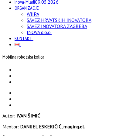
Inova-Mladi
09.05.2026
ORGANIZACIJE
WIIPA
SAVEZ HRVATSKIH INOVATORA
SAVEZ INOVATORA ZAGREBA
INOVA d.o.o.
KONTAKT
Mobilna robotska kolica
Autor:
IVAN ŠIMIĆ
Mentor:
DANIJEL ESKERIČIĆ, mag.ing.el.