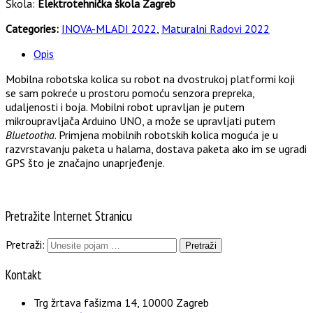
Škola:
Elektrotehnička škola Zagreb
Categories:
INOVA-MLADI 2022
,
Maturalni Radovi 2022
Opis
Mobilna robotska kolica su robot na dvostrukoj platformi koji
se sam pokreće u prostoru pomoću senzora prepreka,
udaljenosti i boja. Mobilni robot upravljan je putem
mikroupravljača Arduino UNO, a može se upravljati putem
Bluetootha
. Primjena mobilnih robotskih kolica moguća je u
razvrstavanju paketa u halama, dostava paketa ako im se ugradi
GPS što je značajno unaprjeđenje.
Pretražite Internet Stranicu
Pretraži:
Kontakt
Trg žrtava fašizma 14, 10000 Zagreb