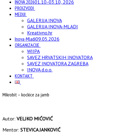
INOVA 2026
01.10.-03.10, 2026
PROIZVODI
MEDIJI
GALERIJA INOVA
GALERIJA INOVA-MLADI
Kreativno.hr
Inova-Mladi
09.05.2026
ORGANIZACIJE
WIIPA
SAVEZ HRVATSKIH INOVATORA
SAVEZ INOVATORA ZAGREBA
INOVA d.o.o.
KONTAKT
Mikrobit – kockice za jamb
Autor:
VELJKO MIĆOVIĆ
Mentor:
STEVICA JANKOVIĆ