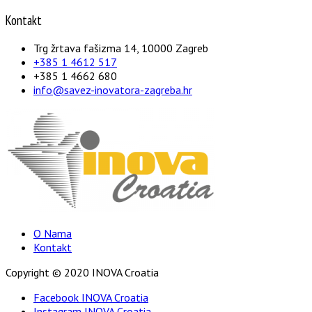
Kontakt
Trg žrtava fašizma 14, 10000 Zagreb
+385 1 4612 517
+385 1 4662 680
info@savez-inovatora-zagreba.hr
O Nama
Kontakt
Copyright © 2020 INOVA Croatia
Facebook INOVA Croatia
Instagram INOVA Croatia