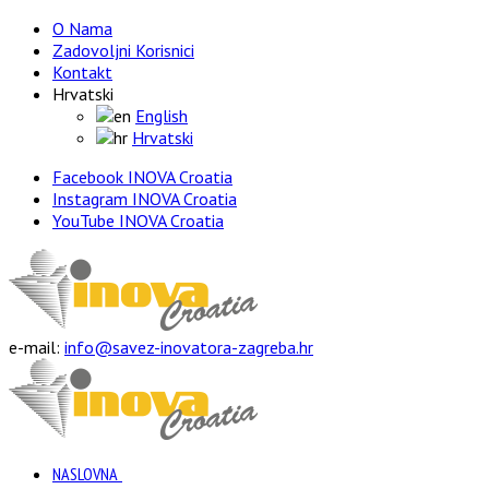
O Nama
Zadovoljni Korisnici
Kontakt
Hrvatski
English
Hrvatski
Facebook INOVA Croatia
Instagram INOVA Croatia
YouTube INOVA Croatia
e-mail:
info@savez-inovatora-zagreba.hr
NASLOVNA