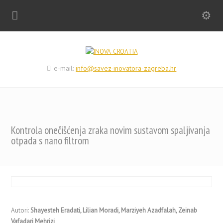
e-mail:
info@savez-inovatora-zagreba.hr
Kontrola onečišćenja zraka novim sustavom spaljivanja
otpada s nano filtrom
Autori:
Shayesteh Eradati, Lilian Moradi, Marziyeh Azadfalah, Zeinab
Vafadari Mehrizi