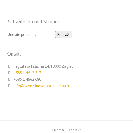
Pretražite Internet Stranicu
Pretraži:
Kontakt
Trg žrtava fašizma 14, 10000 Zagreb
+385 1 4612 517
+385 1 4662 680
info@savez-inovatora-zagreba.hr
O Nama
Kontakt