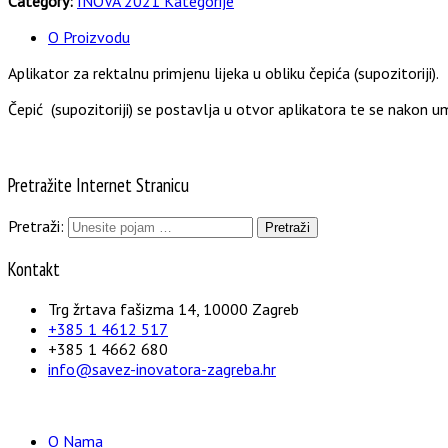
Category:
INOVA 2021 Kategorije
O Proizvodu
Aplikator za rektalnu primjenu lijeka u obliku čepića (supozitoriji).
Čepić (supozitoriji) se postavlja u otvor aplikatora te se nakon ume
Pretražite Internet Stranicu
Pretraži:
Kontakt
Trg žrtava fašizma 14, 10000 Zagreb
+385 1 4612 517
+385 1 4662 680
info@savez-inovatora-zagreba.hr
O Nama