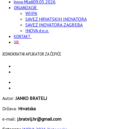
Inova-Mladi
09.05.2026
ORGANIZACIJE
WIIPA
SAVEZ HRVATSKIH INOVATORA
SAVEZ INOVATORA ZAGREBA
INOVA d.o.o.
KONTAKT
JEDNOKRATNI APLIKATOR ZA ČEPIĆE
Autor:
JANKO BRATELJ
Država:
Hrvatska
e-mail:
j.bratelj.hr@gmail.com