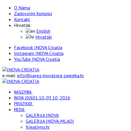
O Nama
Zadovoljni Korisnici
Kontakt
Hrvatski
English
Hrvatski
Facebook INOVA Croatia
Instagram INOVA Croatia
YouTube INOVA Croatia
e-mail:
info@savez-inovatora-zagreba.hr
NASLOVNA
INOVA 2026
01.10.-03.10, 2026
PROIZVODI
MEDIJI
GALERIJA INOVA
GALERIJA INOVA-MLADI
Kreativno.hr