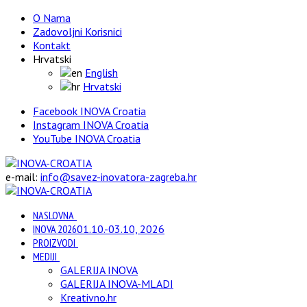
O Nama
Zadovoljni Korisnici
Kontakt
Hrvatski
English
Hrvatski
Facebook INOVA Croatia
Instagram INOVA Croatia
YouTube INOVA Croatia
e-mail:
info@savez-inovatora-zagreba.hr
NASLOVNA
INOVA 2026
01.10.-03.10, 2026
PROIZVODI
MEDIJI
GALERIJA INOVA
GALERIJA INOVA-MLADI
Kreativno.hr