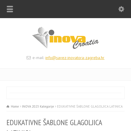
e-mail:
info@savez-inovatora-zagreba.hr
Home
INOVA 2023 Kategorije
EDUKATIVNE ŠABLONE GLAGOLJICA LATINICA
EDUKATIVNE ŠABLONE GLAGOLJICA