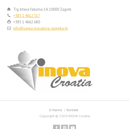
Trg žrtava fašizma 14, 10000 Zagreb
+385 1 4612 517
+385 1 4662 680
info@savez-inovatora-zagreba.hr
O Nama
Kontakt
Copyright © 2020 INOVA Croatia