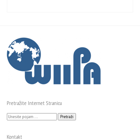
Pretražite Internet Stranicu
Pretraži:
Kontakt