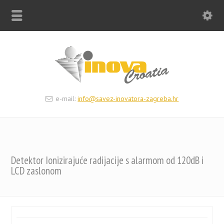
e-mail:
info@savez-inovatora-zagreba.hr
Detektor Ionizirajuće radijacije s alarmom od 120dB i
LCD zaslonom