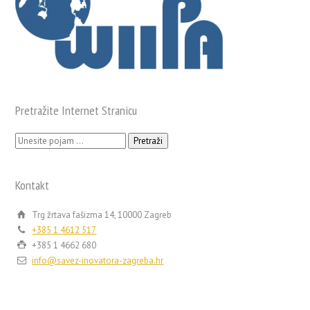
Pretražite Internet Stranicu
Pretraži:
Kontakt
Trg žrtava fašizma 14, 10000 Zagreb
+385 1 4612 517
+385 1 4662 680
info@savez-inovatora-zagreba.hr