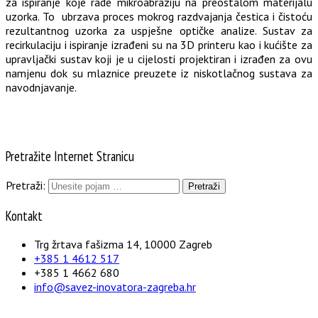
za ispiranje koje rade mikroabraziju na preostalom materijalu
uzorka. To ubrzava proces mokrog razdvajanja čestica i čistoću
rezultantnog uzorka za uspješne optičke analize. Sustav za
recirkulaciju i ispiranje izrađeni su na 3D printeru kao i kućište za
upravljački sustav koji je u cijelosti projektiran i izrađen za ovu
namjenu dok su mlaznice preuzete iz niskotlačnog sustava za
navodnjavanje.
Pretražite Internet Stranicu
Pretraži:
Kontakt
Trg žrtava fašizma 14, 10000 Zagreb
+385 1 4612 517
+385 1 4662 680
info@savez-inovatora-zagreba.hr