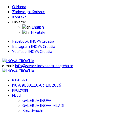
O Nama
Zadovoljni Korisnici
Kontakt
Hrvatski
English
Hrvatski
Facebook INOVA Croatia
Instagram INOVA Croatia
YouTube INOVA Croatia
e-mail:
info@savez-inovatora-zagreba.hr
NASLOVNA
INOVA 2026
01.10.-03.10, 2026
PROIZVODI
MEDIJI
GALERIJA INOVA
GALERIJA INOVA-MLADI
Kreativno.hr