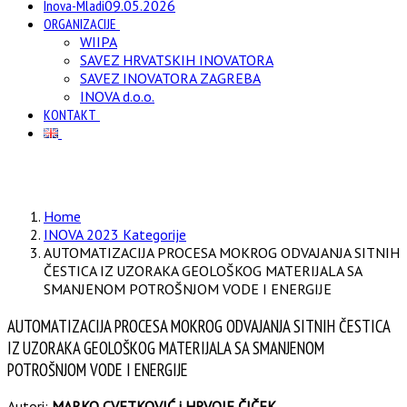
Inova-Mladi
09.05.2026
ORGANIZACIJE
WIIPA
SAVEZ HRVATSKIH INOVATORA
SAVEZ INOVATORA ZAGREBA
INOVA d.o.o.
KONTAKT
Home
INOVA 2023 Kategorije
AUTOMATIZACIJA PROCESA MOKROG ODVAJANJA SITNIH
ČESTICA IZ UZORAKA GEOLOŠKOG MATERIJALA SA
SMANJENOM POTROŠNJOM VODE I ENERGIJE
AUTOMATIZACIJA PROCESA MOKROG ODVAJANJA SITNIH ČESTICA
IZ UZORAKA GEOLOŠKOG MATERIJALA SA SMANJENOM
POTROŠNJOM VODE I ENERGIJE
Autori:
MARKO CVETKOVIĆ i HRVOJE ČIČEK