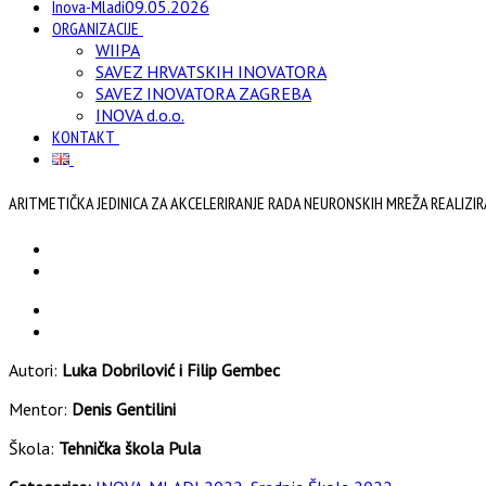
Inova-Mladi
09.05.2026
ORGANIZACIJE
WIIPA
SAVEZ HRVATSKIH INOVATORA
SAVEZ INOVATORA ZAGREBA
INOVA d.o.o.
KONTAKT
ARITMETIČKA JEDINICA ZA AKCELERIRANJE RADA NEURONSKIH MREŽA REALIZI
Autori:
Luka Dobrilović i Filip Gembec
Mentor:
Denis Gentilini
Škola:
Tehnička škola Pula