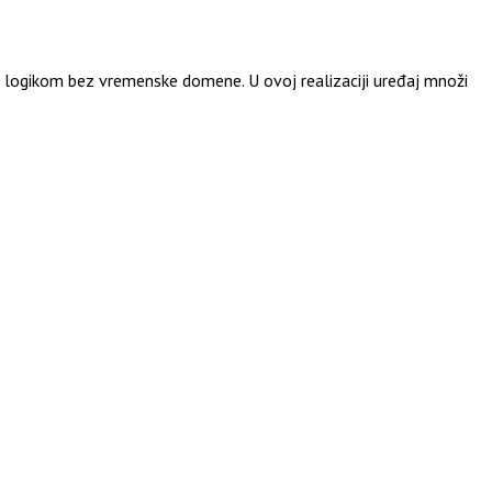
m logikom bez vremenske domene. U ovoj realizaciji uređaj množi