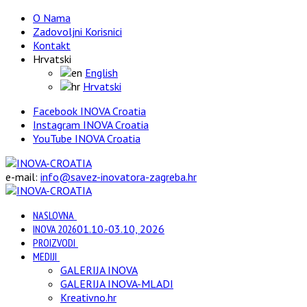
O Nama
Zadovoljni Korisnici
Kontakt
Hrvatski
English
Hrvatski
Facebook INOVA Croatia
Instagram INOVA Croatia
YouTube INOVA Croatia
e-mail:
info@savez-inovatora-zagreba.hr
NASLOVNA
INOVA 2026
01.10.-03.10, 2026
PROIZVODI
MEDIJI
GALERIJA INOVA
GALERIJA INOVA-MLADI
Kreativno.hr